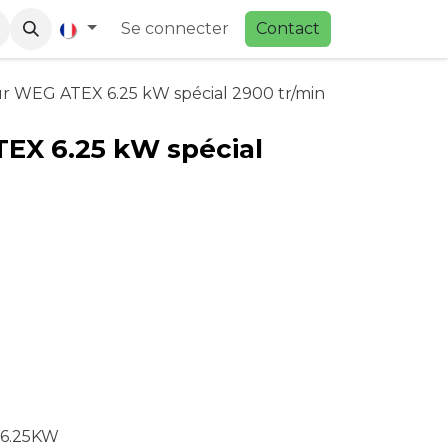
Se connecter
Contac
t
r WEG ATEX 6.25 kW spécial 2900 tr/min
EX 6.25 kW spécial
6.25KW