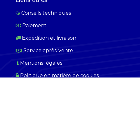
Liens utiles
Conseils techniques
Paiement
​
Expédition et livraison
Service après-vente
Mentions légales
Politique en matière de cookies
© 2026 CODALEC Gabon. Tous droits réservés.