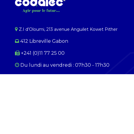
Z.I d’Oloumi, 213 avenue Anguilet Kowet Pither​
412 Libreville Gabon
+241 (0)11 77 25 00
Du lundi au ​​vendredi : 07h30 - 17h30
Samedi : 09h00 - 12h00