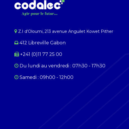
Z.I d’Oloumi, 213 avenue Anguilet Kowet Pither​
412 Libreville Gabon
+241 (0)11 77 25 00
Du lundi au ​​vendredi : 07h30 - 17h30
Samedi : 09h00 - 12h00