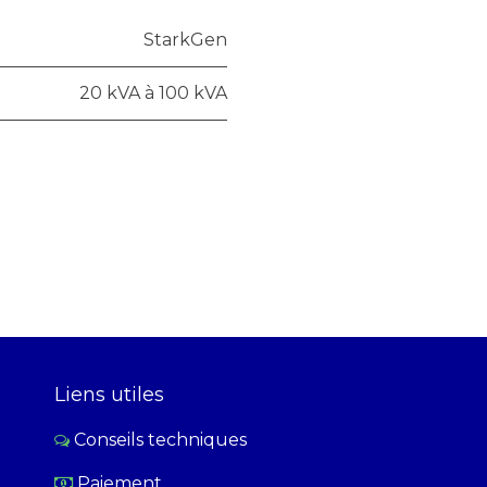
StarkGen
20 kVA à 100 kVA
Liens utiles
Conseils techniques
Paiement
​