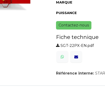
MARQUE
PUISSANCE
Contactez-nous
Fiche technique
SGT-22PX-EN.pdf
Référence interne:
STAR