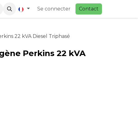
Se connecter
Contac
t
kins 22 kVA Diesel Triphasé
gène Perkins 22 kVA
é