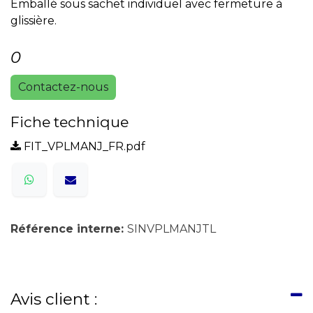
Emballé sous sachet individuel avec fermeture à
glissière.
0
Contactez-nous
Fiche technique
FIT_VPLMANJ_FR.pdf
Référence interne:
SINVPLMANJTL
Avis client :