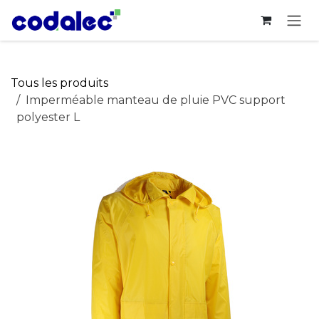
Se rendre au contenu
Tous les produits
Imperméable manteau de pluie PVC support
polyester L