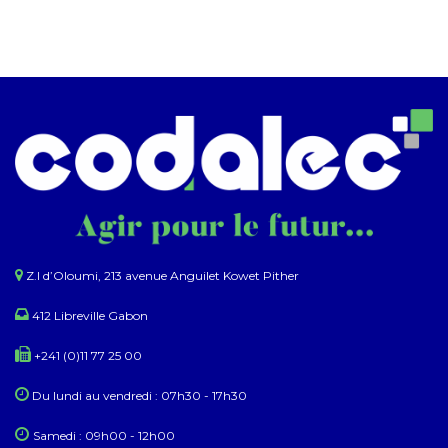
Z.I d’Oloumi, 213 avenue Anguilet Kowet Pither​
412 Libreville Gabon
+241 (0)11 77 25 00
Du lundi au ​​vendredi : 07h30 - 17h30
Samedi : 09h00 - 12h00