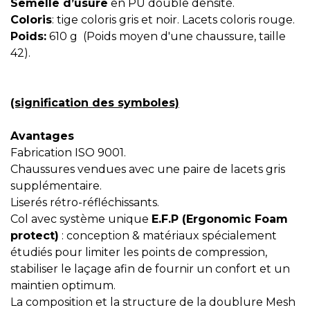
Semelle d’usure
en PU double densité.
Coloris
: tige coloris gris et noir. Lacets coloris rouge.
Poids:
610 g (Poids moyen d'une chaussure, taille
42).
(signification des symboles)
Avantages
Fabrication ISO 9001.
Chaussures vendues avec une paire de lacets gris
supplémentaire.
Liserés rétro-réfléchissants.
Col avec système unique
E.F.P (Ergonomic Foam
protect)
: conception & matériaux spécialement
étudiés pour limiter les points de compression,
stabiliser le laçage afin de fournir un confort et un
maintien optimum.
La composition et la structure de la doublure Mesh