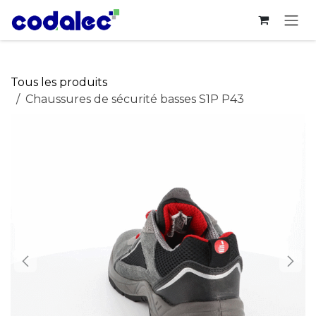
Se rendre au contenu
Tous les produits
Chaussures de sécurité basses S1P P43