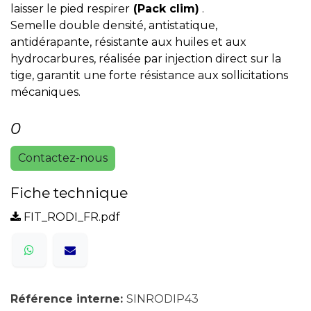
laisser le pied respirer
(Pack clim)
.
Semelle double densité, antistatique,
antidérapante, résistante aux huiles et aux
hydrocarbures, réalisée par injection direct sur la
tige, garantit une forte résistance aux sollicitations
mécaniques.
0
Contactez-nous
Fiche technique
FIT_RODI_FR.pdf
Référence interne:
SINRODIP43