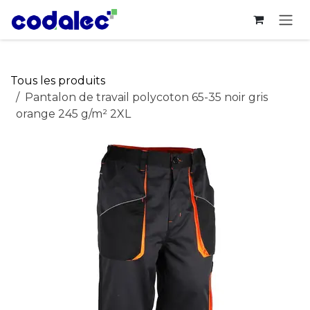
Se rendre au contenu
Tous les produits
Pantalon de travail polycoton 65-35 noir gris
orange 245 g/m² 2XL