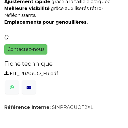
Ajustement rapide
grâce à la taille élastiquée.
Meilleure visibilité
grâce aux liserés rétro-
réfléchissants.
Emplacements pour genouillères.
0
Contactez-nous
Fiche technique
FIT_PRAGUO_FR.pdf
Référence interne:
SINPRAGUOT2XL