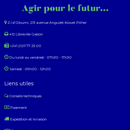
Z.I d’Oloumi, 213 avenue Anguilet Kowet Pither​
412 Libreville Gabon
+241 (0)11 77 25 00
Du lundi au ​​vendredi : 07h30 - 17h30
Samedi : 09h00 - 12h00
Liens utiles
Conseils techniques
​
Paiement
Expédition et livraison