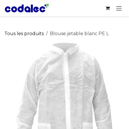
Se rendre au contenu
Tous les produits
Blouse jetable blanc PE L