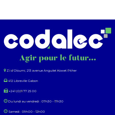
Z.I d’Oloumi, 213 avenue Anguilet Kowet Pither​
412 Libreville Gabon
+241 (0)11 77 25 00
Du lundi au ​​vendredi : 07h30 - 17h30
Samedi : 09h00 - 12h00