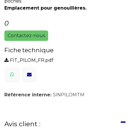
poches.
Emplacement pour genouillères.
0
Contactez-nous
Fiche technique
FIT_PILOM_FR.pdf
Référence interne:
SINPILOMTM
Avis client :