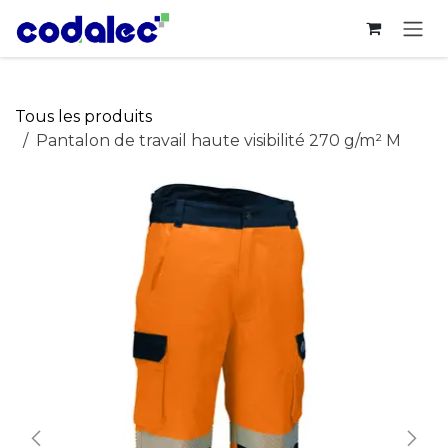
Se rendre au contenu
Tous les produits
Pantalon de travail haute visibilité 270 g/m² M