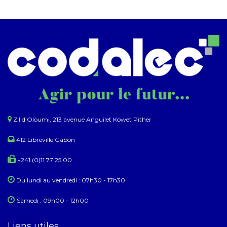
Z.I d’Oloumi, 213 avenue Anguilet Kowet Pither​
412 Libreville Gabon
+241 (0)11 77 25 00
Du lundi au ​​vendredi : 07h30 - 17h30
Samedi : 09h00 - 12h00
Liens utiles