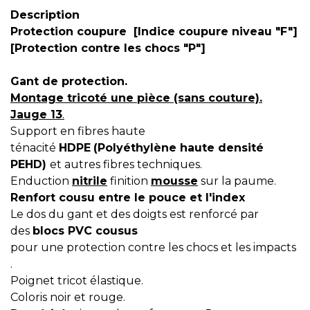
Description
Protection coupure [Indice coupure niveau "F"]
[Protection contre les chocs "P"]
Gant de protection.
Montage tricoté une pièce (sans couture).
Jauge 13
.
Support en fibres haute
ténacité
HDPE
(Polyéthylène haute densité
PEHD)
et autres fibres techniques.
Enduction
nitrile
finition
mousse
sur la paume.
Renfort cousu entre le pouce et l'index
Le dos du gant et des doigts est renforcé par
des
blocs PVC cousus
pour une protection contre les chocs et les impacts
.
Poignet tricot élastique.
Coloris noir et rouge.