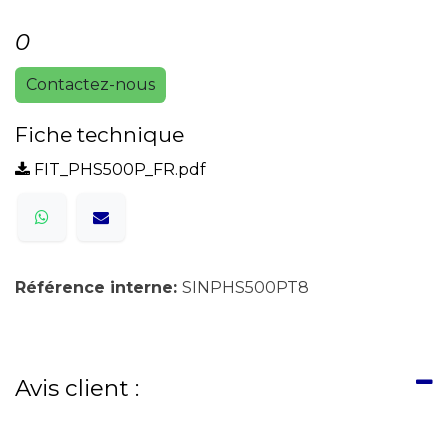
0
Contactez-nous
Fiche technique
FIT_PHS500P_FR.pdf
Référence interne:
SINPHS500PT8
Avis client :