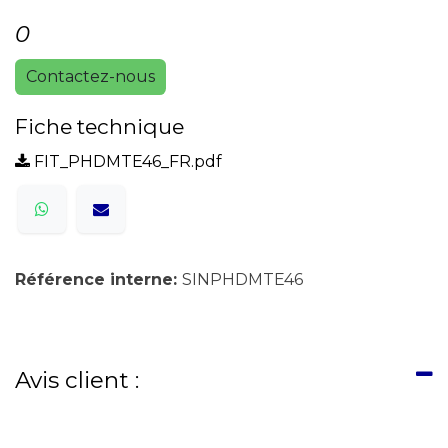
0
Contactez-nous
Fiche technique
FIT_PHDMTE46_FR.pdf
Référence interne:
SINPHDMTE46
Avis client :