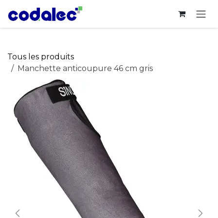
Se rendre au contenu
Tous les produits
Manchette anticoupure 46 cm gris