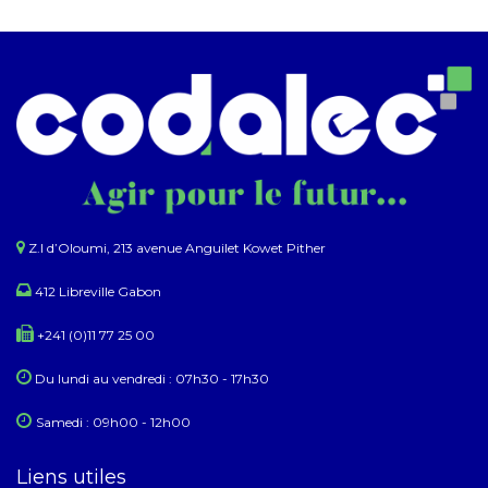
Z.I d’Oloumi, 213 avenue Anguilet Kowet Pither​
412 Libreville Gabon
+241 (0)11 77 25 00
Du lundi au ​​vendredi : 07h30 - 17h30
Samedi : 09h00 - 12h00
Liens utiles