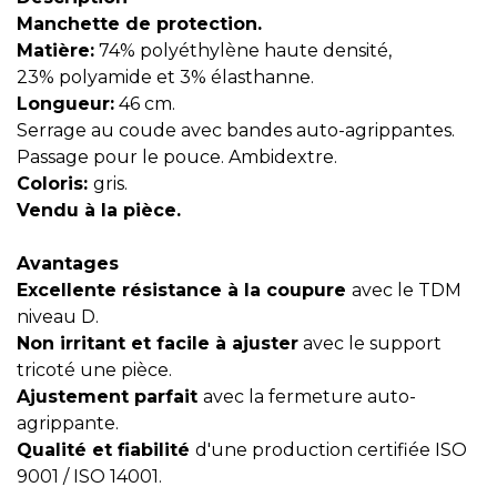
Manchette de protection.
Matière:
74% polyéthylène haute densité,
23% polyamide et 3% élasthanne.
Longueur:
46 cm.
Serrage au coude avec bandes auto-agrippantes.
Passage pour le pouce. Ambidextre.
Coloris:
gris.
Vendu à la pièce.
Avantages
Excellente résistance à la coupure
avec le TDM
niveau D.
Non irritant et facile à ajuster
avec le support
tricoté une pièce.
Ajustement parfait
avec la fermeture auto-
agrippante.
Qualité et fiabilité
d'une production certifiée ISO
9001 / ISO 14001.