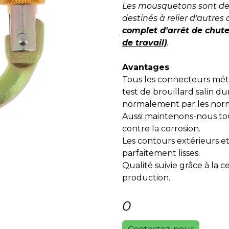
Les mousquetons sont des
destinés à relier d'autre
complet d'arrêt de chut
de travail)
.
Avantages
Tous les connecteurs méta
test de brouillard salin d
normalement par les nor
Aussi maintenons-nous to
contre la corrosion.
Les contours extérieurs et
parfaitement lisses.
Qualité suivie grâce à la ce
production.
0