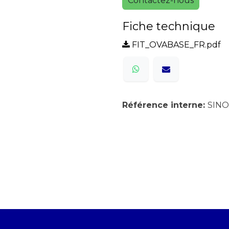
Contactez-nous
Fiche technique
FIT_OVABASE_FR.pdf
Référence interne:
SIN