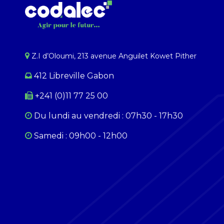
Z.I d’Oloumi, 213 avenue Anguilet Kowet Pither​
412 Libreville Gabon
+241 (0)11 77 25 00
Du lundi au ​​vendredi : 07h30 - 17h30
Samedi : 09h00 - 12h00