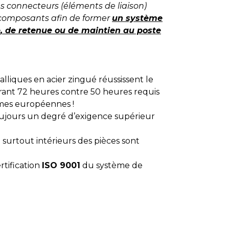
 connecteurs (éléments de liaison)
s composants afin de former
un système
e, de retenue ou de maintien au poste
lliques en acier zingué réussissent le
urant 72 heures contre 50 heures requis
mes européennes !
ujours un degré d’exigence supérieur
 surtout intérieurs des pièces sont
rtification
ISO 9001
du système de