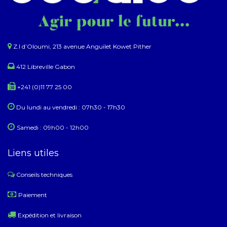
Z.I d’Oloumi, 213 avenue Anguilet Kowet Pither​
412 Libreville Gabon
+241 (0)11 77 25 00
Du lundi au ​​vendredi : 07h30 - 17h30
Samedi : 09h00 - 12h00
Liens utiles
Conseils techniques
​
Paiement
Expédition et livraison