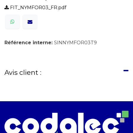
FIT_NYMFOR03_FR.pdf
Référence interne:
SINNYMFOR03T9
Avis client :