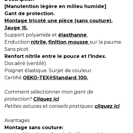
[Manutention légère en milieu humide]
Gant de protection.
Montage tricoté une pièce (sans couture).
Jauge 15.
Support polyamide et
élasthanne
.
Enduction
nitrile,
finition mousse
sur la paume.
Sans picot.
Renfort nitrile entre le pouce et l'index.
Dos aéré (ventilé).
Poignet élastique. Surjet de couleur.
Certifié
OEKO-TEX®Standard 100.
Comment sélectionner mon gant de
protection?
Cliquez ici
Petites astuces et conseils pratiques:
cliquez ici
Avantages
Montage sans couture: