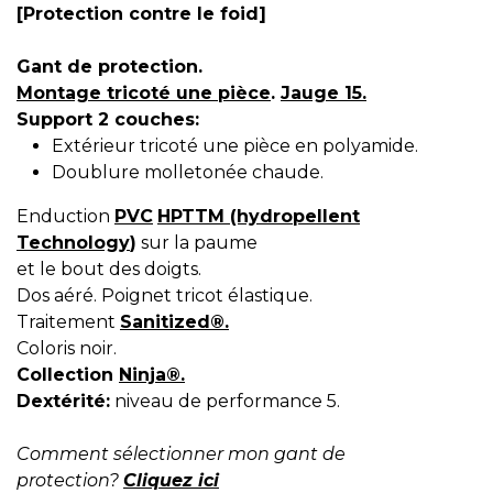
[Protection contre le foid]
Gant de protection.
Montage tricoté une pièce
.
Jauge 15.
Support 2 couches:
Extérieur tricoté une pièce en polyamide.
Doublure molletonée chaude.
Enduction
PVC
HPTTM (hydropellent
Technology
)
sur la paume
et le bout des doigts.
Dos aéré. Poignet tricot élastique.
Traitement
Sanitized®.
Coloris noir.
Collection
Ninja®.
Dextérité:
niveau de performance 5.
Comment sélectionner mon gant de
protection?
Cliquez ici