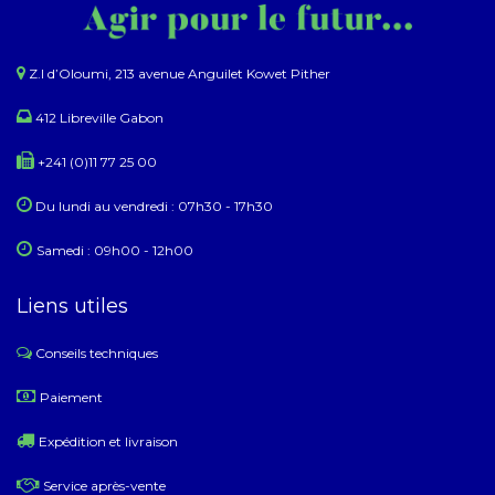
Z.I d’Oloumi, 213 avenue Anguilet Kowet Pither​
412 Libreville Gabon
+241 (0)11 77 25 00
Du lundi au ​​vendredi : 07h30 - 17h30
Samedi : 09h00 - 12h00
Liens utiles
Conseils techniques
​
Paiement
Expédition et livraison
Service après-vente