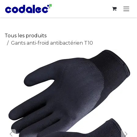
Se rendre au contenu
Tous les produits
Gants anti-froid antibactérien T10