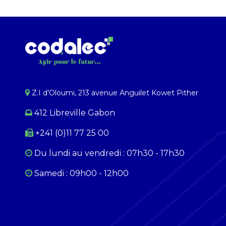
Z.I d’Oloumi, 213 avenue Anguilet Kowet Pither​
412 Libreville Gabon
+241 (0)11 77 25 00
Du lundi au ​​vendredi : 07h30 - 17h30
Samedi : 09h00 - 12h00