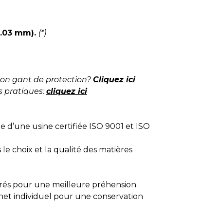
0.03 mm).
(*)
on gant de protection?
Cliquez ici
s pratiques:
cliquez ici
tie d’une usine certifiée ISO 9001 et ISO
e choix et la qualité des matières
rés pour une meilleure préhension.
het individuel pour une conservation