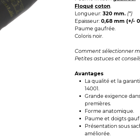
Floqué
coton
.
Longueur:
320 mm.
(*)
Epaisseur:
0,68 mm (+/- 
Paume gaufrée.
Coloris noir.
Comment sélectionner m
Petites astuces et conseil
Avantages
La qualité et la garan
14001.
Grande exigence dans l
premières.
Forme anatomique.
Paume et doigts gauf
Présentation sous sac
améliorée.