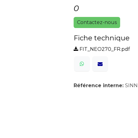
0
Contactez-nous
Fiche technique
FIT_NEO270_FR.pdf
Référence interne:
SIN