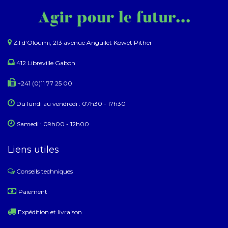
Z.I d’Oloumi, 213 avenue Anguilet Kowet Pither​
412 Libreville Gabon
+241 (0)11 77 25 00
Du lundi au ​​vendredi : 07h30 - 17h30
Samedi : 09h00 - 12h00
Liens utiles
Conseils techniques
​
Paiement
Expédition et livraison