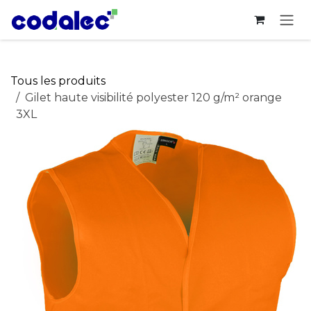
Se rendre au contenu
Tous les produits
Gilet haute visibilité polyester 120 g/m² orange
3XL