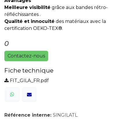
Avantages
Meilleure visibilité
grâce aux bandes rétro-
réfléchissantes .
Qualité et innocuité
des matériaux avec la
certification OEKO-TEX®.
0
Contactez-nous
Fiche technique
FIT_GILA_FR.pdf
Référence interne:
SINGILATL