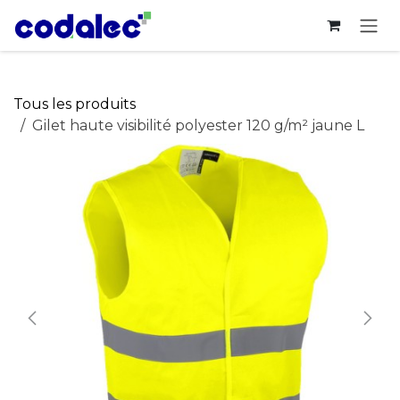
Se rendre au contenu
Tous les produits
Gilet haute visibilité polyester 120 g/m² jaune L