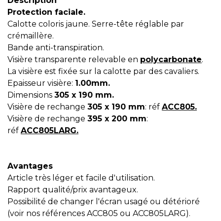
Description
Protection faciale.
Calotte coloris jaune. Serre-tête réglable par
crémaillère.
Bande anti-transpiration.
Visière transparente relevable en
polycarbonate
.
La visière est fixée sur la calotte par des cavaliers.
Epaisseur visière:
1.00mm.
Dimensions
305 x 190 mm.
Visière de rechange
305 x 190 mm
: réf
ACC805.
Visière de rechange
395 x 200 mm
:
réf
ACC805LARG.
Avantages
Article très léger et facile d'utilisation.
Rapport qualité/prix avantageux.
Possibilité de changer l'écran usagé ou détérioré
(voir nos références ACC805 ou ACC805LARG).