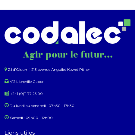
Z.I d’Oloumi, 213 avenue Anguilet Kowet Pither​
412 Libreville Gabon
+241 (0)11 77 25 00
Du lundi au ​​vendredi : 07h30 - 17h30
Samedi : 09h00 - 12h00
Liens utiles