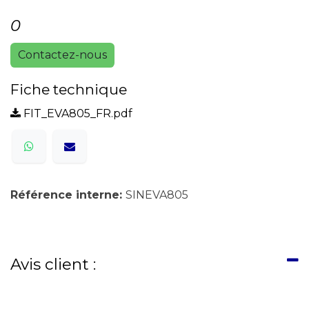
0
Contactez-nous
Fiche technique
FIT_EVA805_FR.pdf
Référence interne:
SINEVA805
Avis client :