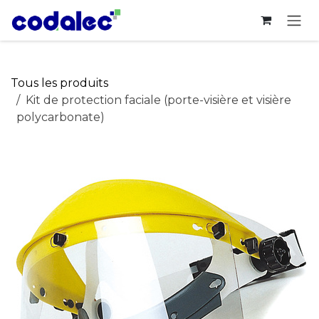
Se rendre au contenu
Tous les produits
Kit de protection faciale (porte-visière et visière
polycarbonate)