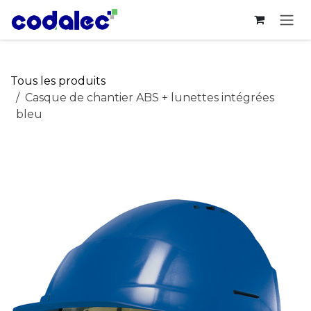
Se rendre au contenu
Tous les produits
Casque de chantier ABS + lunettes intégrées
bleu