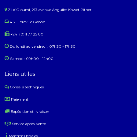
Z.I d’Oloumi, 213 avenue Anguilet Kowet Pither​
412 Libreville Gabon
+241 (0)11 77 25 00
Du lundi au ​​vendredi : 07h30 - 17h30
Samedi : 09h00 - 12h00
Liens utiles
Conseils techniques
​
Paiement
Expédition et livraison
Service après-vente
Mentions légales