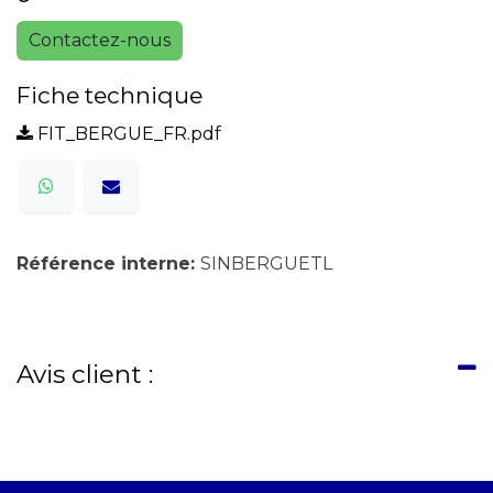
Contactez-nous
Fiche technique
FIT_BERGUE_FR.pdf
Référence interne:
SINBERGUETL
Avis client :