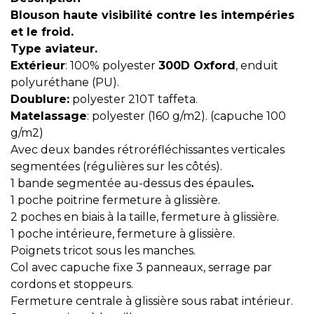
Blouson haute visibilité contre les intempéries
et le froid.
Type aviateur.
Extérieur
: 100% polyester
300D
Oxford
, enduit
polyuréthane (PU).
Doublure:
polyester 210T taffeta.
Matelassage
: polyester (160 g/m2). (capuche 100
g/m2)
Avec deux bandes rétroréfléchissantes verticales
segmentées (régulières sur les côtés).
1 bande segmentée au-dessus des épaules
.
1 poche poitrine fermeture à glissière.
2 poches en biais à la taille, fermeture à glissière.
1 poche intérieure, fermeture à glissière.
Poignets tricot sous les manches.
Col avec capuche fixe 3 panneaux, serrage par
cordons et stoppeurs.
Fermeture centrale à glissière sous rabat intérieur.