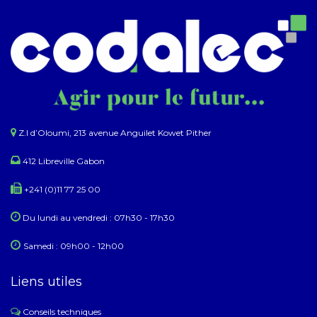
Z.I d’Oloumi, 213 avenue Anguilet Kowet Pither​
412 Libreville Gabon
+241 (0)11 77 25 00
Du lundi au ​​vendredi : 07h30 - 17h30
Samedi : 09h00 - 12h00
Liens utiles
Conseils techniques