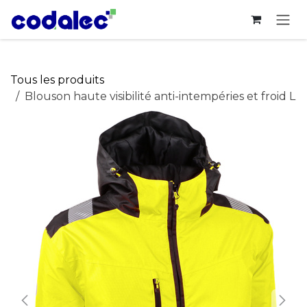
Se rendre au contenu
Tous les produits
Blouson haute visibilité anti-intempéries et froid L