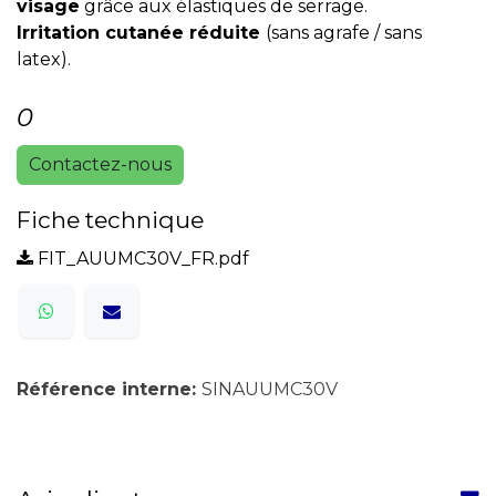
visage
grâce aux élastiques de serrage.
Irritation cutanée réduite
(sans agrafe / sans
latex).
0
Contactez-nous
Fiche technique
FIT_AUUMC30V_FR.pdf
Référence interne:
SINAUUMC30V