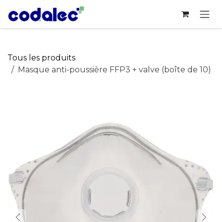
Se rendre au contenu
Tous les produits
Masque anti-poussière FFP3 + valve (boîte de 10)