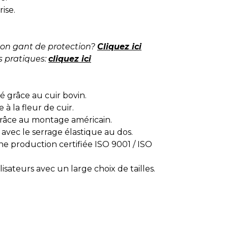
rise.
on gant de protection?
Cliquez ici
s pratiques:
cliquez ici
té grâce au cuir bovin.
à la fleur de cuir.
grâce au montage américain.
avec le serrage élastique au dos.
une production certifiée ISO 9001 / ISO
lisateurs avec un large choix de tailles.