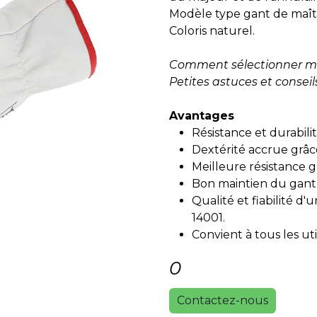
Modèle type gant de maît
Coloris naturel.
Comment sélectionner m
Petites astuces et conseil
Avantages
Résistance et durabili
Dextérité accrue grâce 
Meilleure résistance 
Bon maintien du gant 
Qualité et fiabilité d'
14001.
Convient à tous les uti
0
Contactez-nous