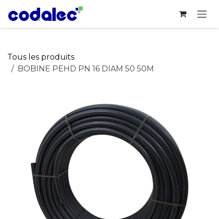
Se rendre au contenu
Tous les produits
BOBINE PEHD PN 16 DIAM 50 50M