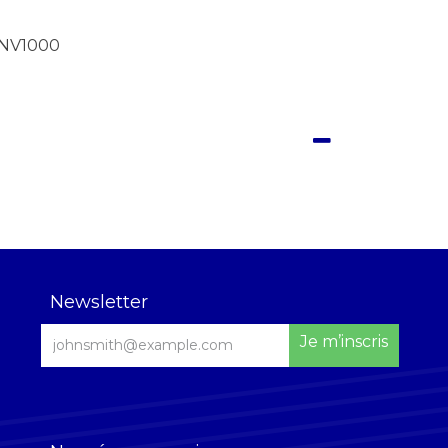
NV1000
Newsletter
Je m’inscris