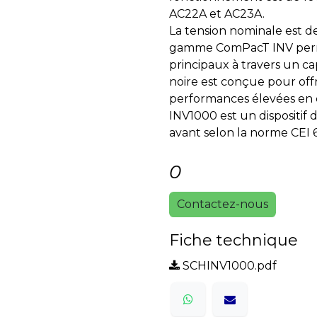
AC22A et AC23A.
La tension nominale est d
gamme ComPacT INV perme
principaux à travers un c
noire est conçue pour off
performances élevées en 
INV1000 est un dispositif d
avant selon la norme CEI 
0
Contactez-nous
Fiche technique
SCHINV1000.pdf