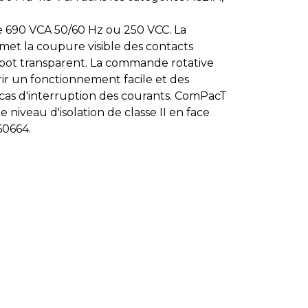
e 690 VCA 50/60 Hz ou 250 VCC. La
t la coupure visible des contacts
apot transparent. La commande rotative
rir un fonctionnement facile et des
cas d'interruption des courants. ComPacT
e niveau d'isolation de classe II en face
60664.