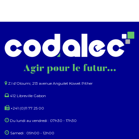
Z.I d’Oloumi, 213 avenue Anguilet Kowet Pither​
412 Libreville Gabon
+241 (0)11 77 25 00
Du lundi au ​​vendredi : 07h30 - 17h30
Samedi : 09h00 - 12h00