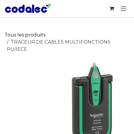
Se rendre au contenu
Tous les produits
TRACEUR DE CABLES MULTIFONCTIONS
PU/IECE