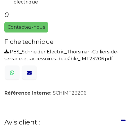
électrique
0
Contactez-nous
Fiche technique
PES_Schneider Electric_Thorsman-Colliers-de-
serrage-et-accessoires-de-câble_IMT23206.pdf
Référence interne:
SCHIMT23206
Avis client :