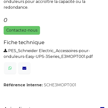
onduleurs pour accroître la capacité ou la
redondance.
0
Contactez-nous
Fiche technique
PES_Schneider Electric_Accessoires-pour-
onduleurs-Easy-UPS-3Series_E3MOPT001.pdf
Référence interne:
SCHE3MOPT001