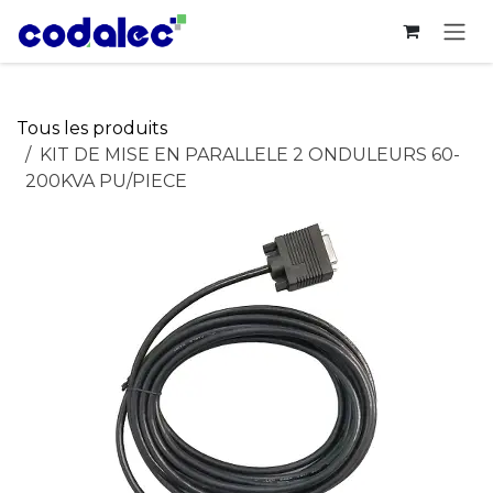
Se rendre au contenu
Tous les produits
KIT DE MISE EN PARALLELE 2 ONDULEURS 60-
200KVA PU/PIECE