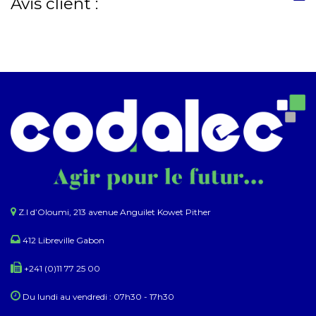
Avis client :
Z.I d’Oloumi, 213 avenue Anguilet Kowet Pither​
412 Libreville Gabon
+241 (0)11 77 25 00
Du lundi au ​​vendredi : 07h30 - 17h30