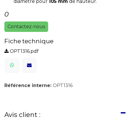
diamètre pour
105 mm
de hauteur.
0
Contactez-nous
Fiche technique
OPT1316.pdf
Référence interne:
OPT1316
Avis client :