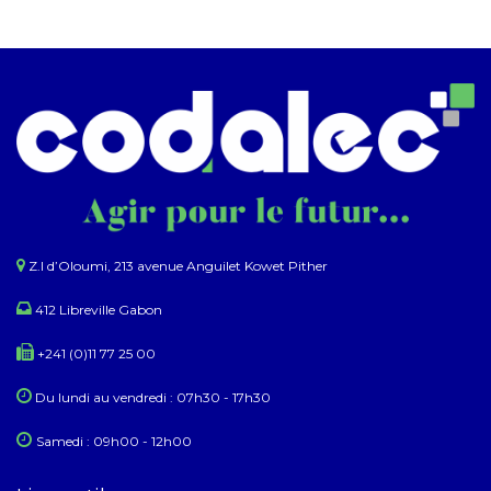
Z.I d’Oloumi, 213 avenue Anguilet Kowet Pither​
412 Libreville Gabon
+241 (0)11 77 25 00
Du lundi au ​​vendredi : 07h30 - 17h30
Samedi : 09h00 - 12h00