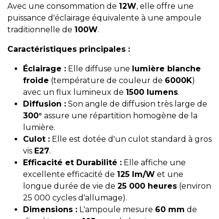
Avec une consommation de
12W
, elle offre une
puissance d'éclairage équivalente à une ampoule
traditionnelle de
100W
.
Caractéristiques principales :
Éclairage :
Elle diffuse une
lumière blanche
froide
(température de couleur de
6000K
)
avec un flux lumineux de
1500 lumens
.
Diffusion :
Son angle de diffusion très large de
300°
assure une répartition homogène de la
lumière.
Culot :
Elle est dotée d'un culot standard à gros
vis
E27
.
Efficacité et Durabilité :
Elle affiche une
excellente efficacité de
125 lm/W
et une
longue durée de vie de
25 000 heures
(environ
25 000 cycles d'allumage).
Dimensions :
L'ampoule mesure
60 mm
de