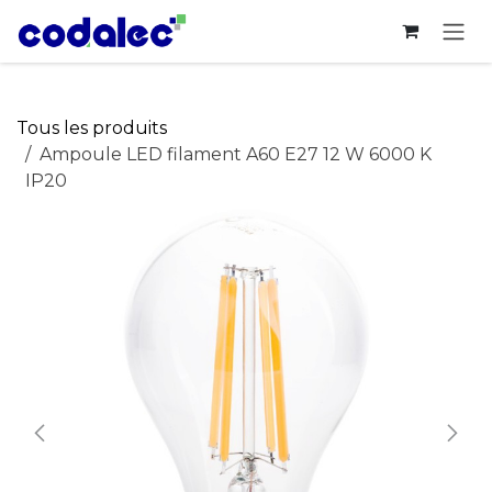
Se rendre au contenu
Tous les produits
Ampoule LED filament A60 E27 12 W 6000 K
IP20