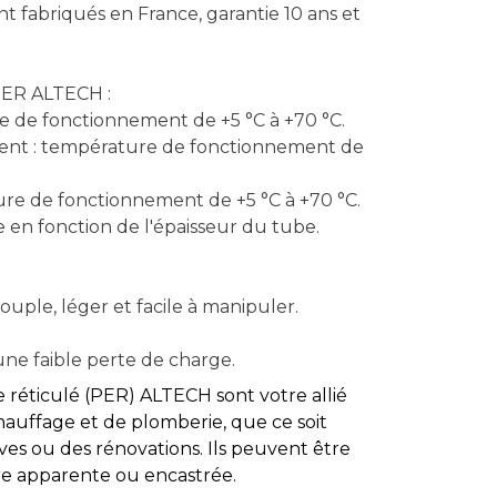
 fabriqués en France, garantie 10 ans et
PER ALTECH :
re de fonctionnement de +5 °C à +70 °C.
ment : température de fonctionnement de
ure de fonctionnement de +5 °C à +70 °C.
ie en fonction de l'épaisseur du tube.
souple, léger et facile à manipuler.
une faible perte de charge.
 réticulé (PER) ALTECH sont votre allié
hauffage et de plomberie, que ce soit
ves ou des rénovations. Ils peuvent être
ière apparente ou encastrée.