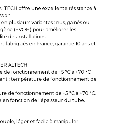
TECH offre une excellente résistance à
ssion.
 en plusieurs variantes : nus, gainés ou
ygène (EVOH) pour améliorer les
té des installations..
 fabriqués en France, garantie 10 ans et
PER ALTECH :
re de fonctionnement de +5 °C à +70 °C.
ment : température de fonctionnement de
ure de fonctionnement de +5 °C à +70 °C.
ie en fonction de l'épaisseur du tube.
souple, léger et facile à manipuler.