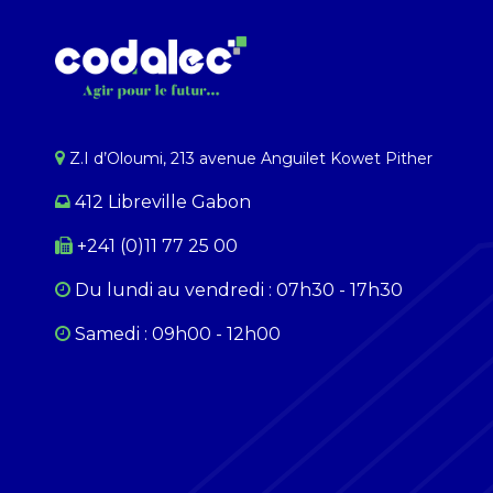
Z.I d’Oloumi, 213 avenue Anguilet Kowet Pither​
412 Libreville Gabon
+241 (0)11 77 25 00
Du lundi au ​​vendredi : 07h30 - 17h30
Samedi : 09h00 - 12h00