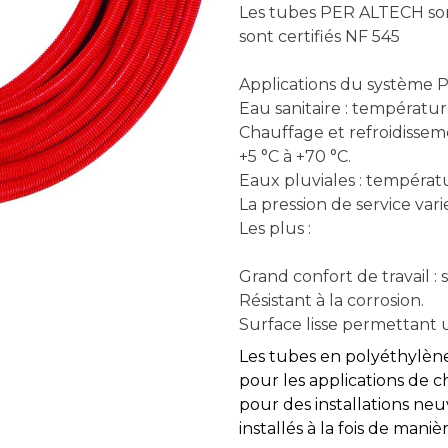
Les tubes PER ALTECH sont
sont certifiés NF 545
Applications du système 
Eau sanitaire : températu
Chauffage et refroidisse
+5 °C à +70 °C.
Eaux pluviales : températ
La pression de service var
Les plus :
Grand confort de travail : 
Résistant à la corrosion.
Surface lisse permettant 
Les tubes en polyéthylène
pour les applications de c
pour des installations neu
installés à la fois de man