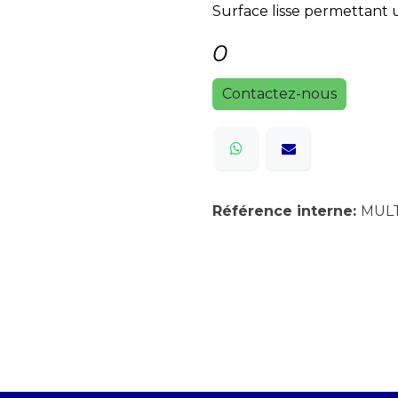
Surface lisse permettant 
0
Contactez-nous
Référence interne:
MUL