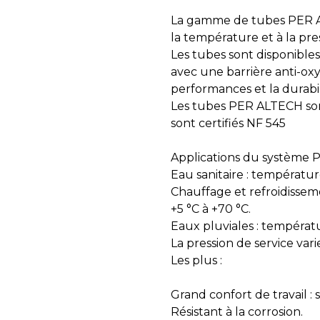
La gamme de tubes PER AL
la température et à la pre
Les tubes sont disponibles
avec une barrière anti-ox
performances et la durabili
Les tubes PER ALTECH sont
sont certifiés NF 545
Applications du système 
Eau sanitaire : températu
Chauffage et refroidisse
+5 °C à +70 °C.
Eaux pluviales : températ
La pression de service var
Les plus :
Grand confort de travail : 
Résistant à la corrosion.