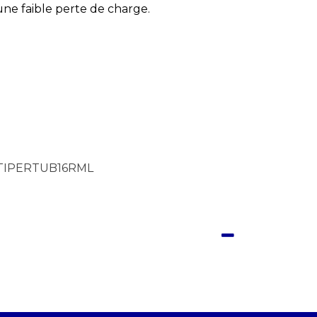
une faible perte de charge.
TIPERTUB16RML