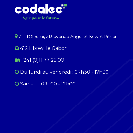
Z.I d’Oloumi, 213 avenue Anguilet Kowet Pither​
412 Libreville Gabon
+241 (0)11 77 25 00
Du lundi au ​​vendredi : 07h30 - 17h30
Samedi : 09h00 - 12h00