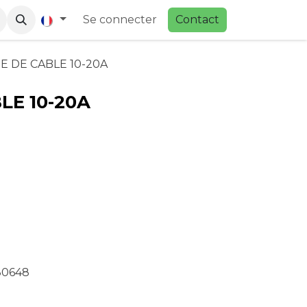
Se connecter
Contac
t
E DE CABLE 10-20A
LE 10-20A
80648