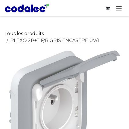
Se rendre au contenu
Tous les produits
PLEXO 2P+T F/B GRIS ENCASTRE UV/1