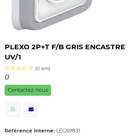
PLEXO 2P+T F/B GRIS ENCASTRE
UV/1
(0 avis)
0
Contactez-nous
Référence interne:
LEG69831