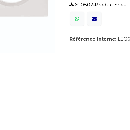
600802-ProductSheet.
Référence interne:
LEG