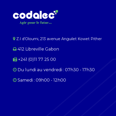
Z.I d’Oloumi, 213 avenue Anguilet Kowet Pither​
412 Libreville Gabon
+241 (0)11 77 25 00
Du lundi au ​​vendredi : 07h30 - 17h30
Samedi : 09h00 - 12h00