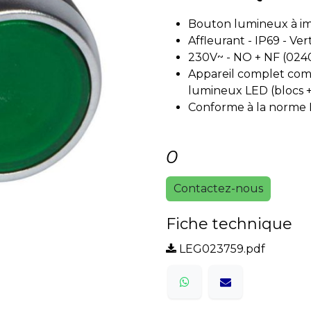
Bouton lumineux à i
Affleurant - IP69 - Ver
230V~ - NO + NF (024
Appareil complet com
lumineux LED (blocs + 
Conforme à la norme 
0
Contactez-nous
Fiche technique
LEG023759.pdf