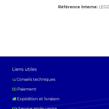
Référence interne:
LEG0
Liens utiles
Conseils techniques
Paiement
​
Expédition et livraison
Service après-vente