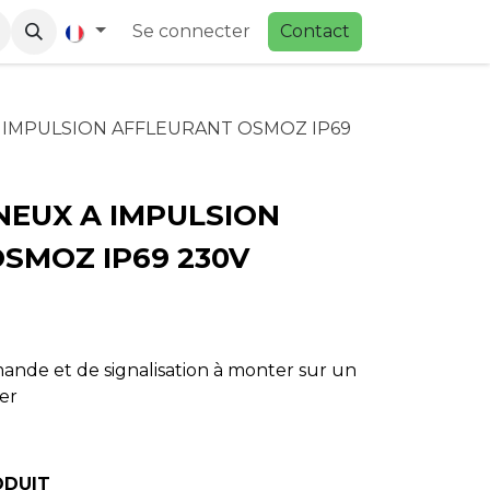
Se connecter
Contac
t
IMPULSION AFFLEURANT OSMOZ IP69
EUX A IMPULSION
SMOZ IP69 230V
ande et de signalisation à monter sur un
er
ODUIT