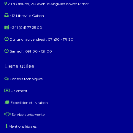
Z.I d’Oloumi, 213 avenue Anguilet Kowet Pither​
412 Libreville Gabon
+241 (0)11 77 25 00
Du lundi au ​​vendredi : 07h30 - 17h30
Samedi : 09h00 - 12h00
Liens utiles
Conseils techniques
​
Paiement
Expédition et livraison
Service après-vente
Mentions légales