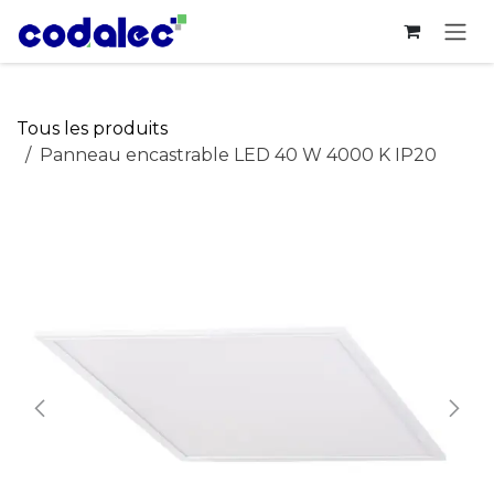
Se rendre au contenu
Tous les produits
Panneau encastrable LED 40 W 4000 K IP20