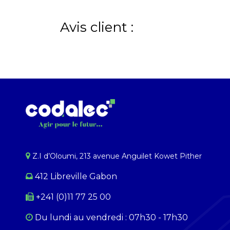
Avis client :
Z.I d’Oloumi, 213 avenue Anguilet Kowet Pither​
412 Libreville Gabon
+241 (0)11 77 25 00
Du lundi au ​​vendredi : 07h30 - 17h30