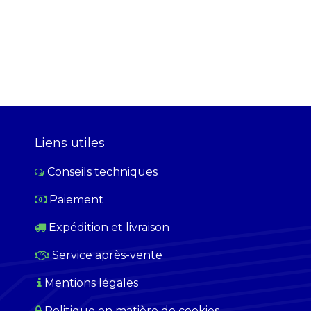
Liens utiles
Conseils techniques
Paiement
​
Expédition et livraison
Service après-vente
Mentions légales
Politique en matière de cookies