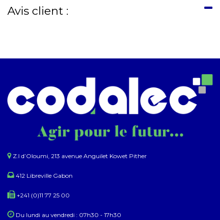
Avis client :
Z.I d’Oloumi, 213 avenue Anguilet Kowet Pither​
412 Libreville Gabon
+241 (0)11 77 25 00
Du lundi au ​​vendredi : 07h30 - 17h30