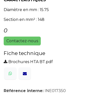
Diamètre en mm : 15.75
Section en mm² : 148
0
Contactez-nous
Fiche technique
Brochures HTA BT.pdf
Référence interne:
INE017350