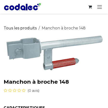
Se rendre au contenu
Tous les produits
Manchon à broche 148
Manchon à broche 148
(0 avis)
CARACTERISTIQUES