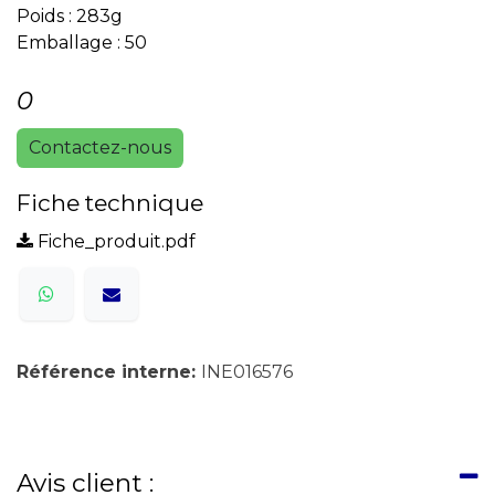
Poids : 283g
Emballage : 50
0
Contactez-nous
Fiche technique
Fiche_produit.pdf
Référence interne:
INE016576
Avis client :