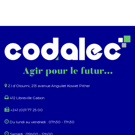
Z.I d’Oloumi, 213 avenue Anguilet Kowet Pither​
412 Libreville Gabon
+241 (0)11 77 25 00
Du lundi au ​​vendredi : 07h30 - 17h30
Samedi : 09h00 - 12h00