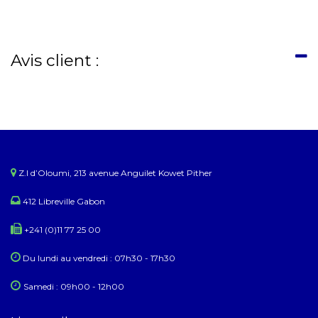
Avis client :
Z.I d’Oloumi, 213 avenue Anguilet Kowet Pither​
412 Libreville Gabon
+241 (0)11 77 25 00
Du lundi au ​​vendredi : 07h30 - 17h30
Samedi : 09h00 - 12h00