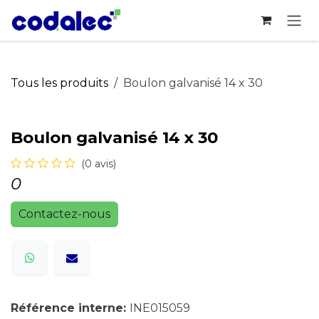
Se rendre au contenu
Tous les produits
Boulon galvanisé 14 x 30
Boulon galvanisé 14 x 30
(0 avis)
0
Contactez-nous
Référence interne:
INE015059