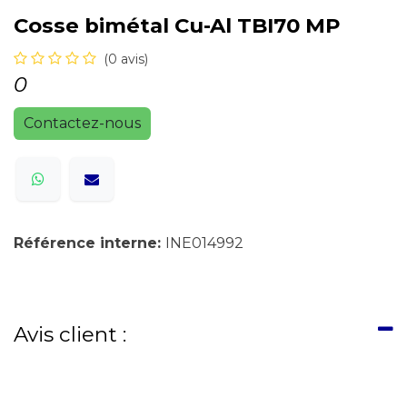
Cosse bimétal Cu-Al TBI70 MP
(0 avis)
0
Contactez-nous
Référence interne:
INE014992
Avis client :