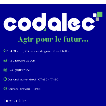
Z.I d’Oloumi, 213 avenue Anguilet Kowet Pither​
412 Libreville Gabon
+241 (0)11 77 25 00
Du lundi au ​​vendredi : 07h30 - 17h30
Samedi : 09h00 - 12h00
Liens utiles