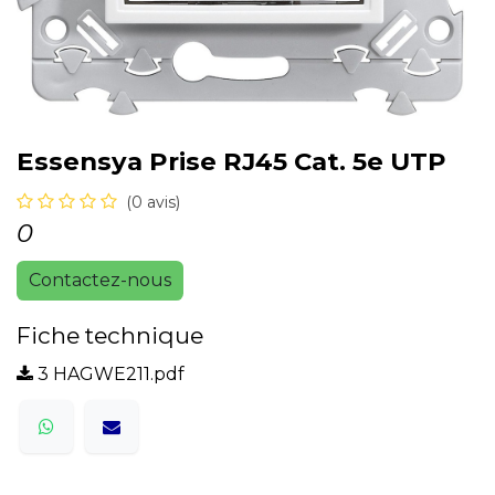
Essensya Prise RJ45 Cat. 5e UTP
(0 avis)
0
Contactez-nous
Fiche technique
3 HAGWE211.pdf