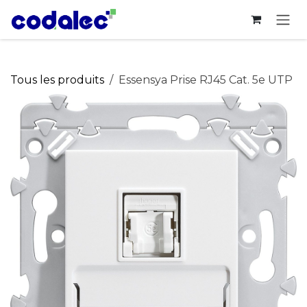
Se rendre au contenu
Tous les produits
Essensya Prise RJ45 Cat. 5e UTP