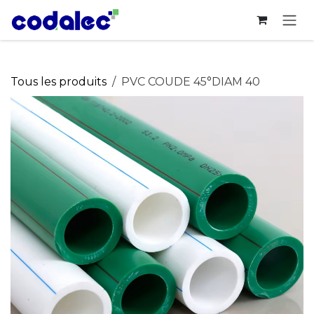
Se rendre au contenu
Tous les produits
PVC COUDE 45°DIAM 40