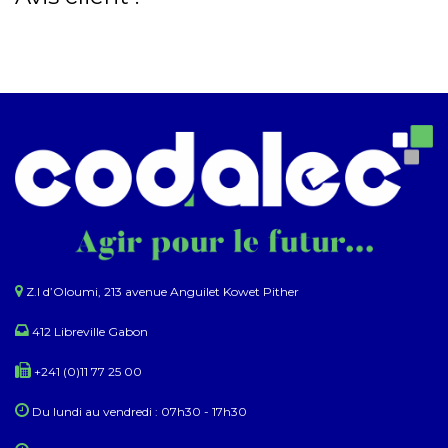
Z.I d’Oloumi, 213 avenue Anguilet Kowet Pither​
412 Libreville Gabon
+241 (0)11 77 25 00
Du lundi au ​​vendredi : 07h30 - 17h30