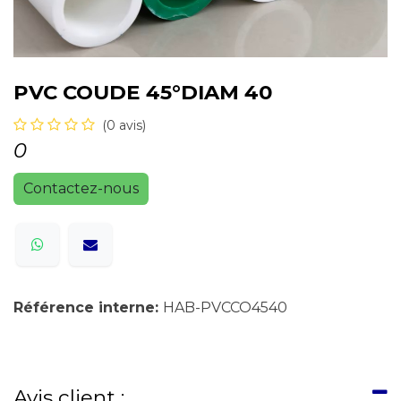
PVC COUDE 45°DIAM 40
(0 avis)
0
Contactez-nous
Référence interne:
HAB-PVCCO4540
Avis client :