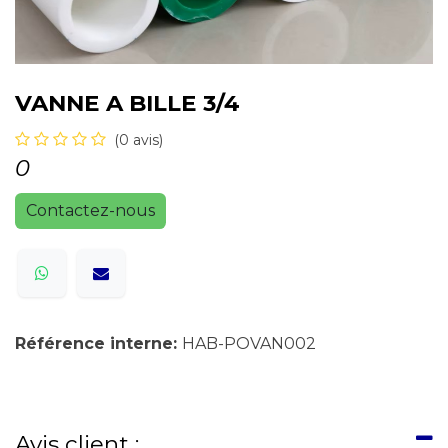
VANNE A BILLE 3/4
(0 avis)
0
Contactez-nous
Référence interne:
HAB-POVAN002
Avis client :