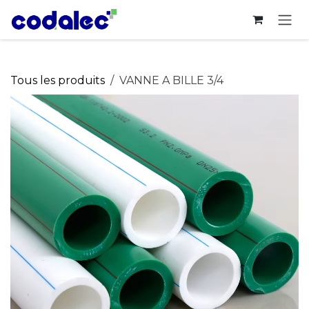
Se rendre au contenu
Tous les produits
VANNE A BILLE 3/4