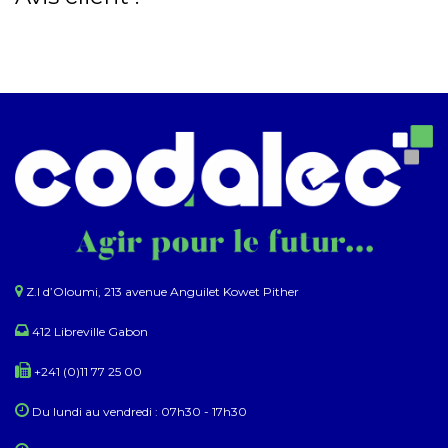
Z.I d’Oloumi, 213 avenue Anguilet Kowet Pither​
412 Libreville Gabon
+241 (0)11 77 25 00
Du lundi au ​​vendredi : 07h30 - 17h30