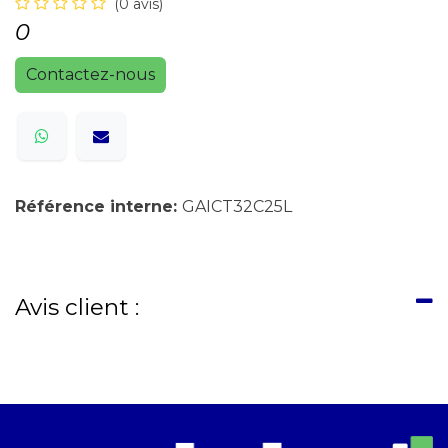
(0 avis)
0
Contactez-nous
Référence interne:
GAICT32C25L
Avis client :