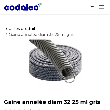
Se rendre au contenu
Tous les produits
Gaine annelée diam 32 25 ml gris
Gaine annelée diam 32 25 ml gris