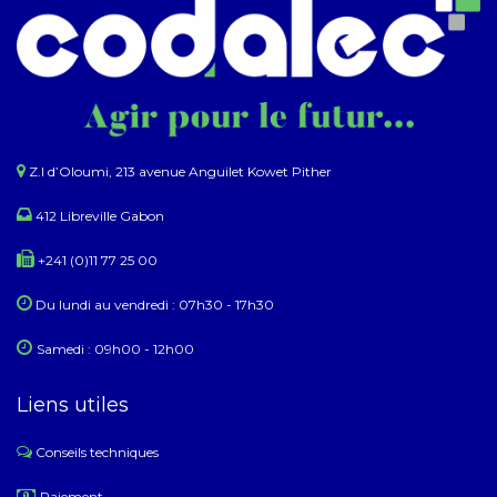
Z.I d’Oloumi, 213 avenue Anguilet Kowet Pither​
412 Libreville Gabon
+241 (0)11 77 25 00
Du lundi au ​​vendredi : 07h30 - 17h30
Samedi : 09h00 - 12h00
Liens utiles
Conseils techniques
​
Paiement