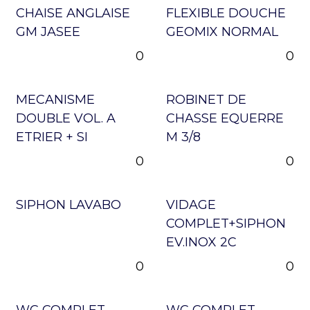
CHAISE ANGLAISE
FLEXIBLE DOUCHE
GM JASEE
GEOMIX NORMAL
0
0
MECANISME
ROBINET DE
DOUBLE VOL. A
CHASSE EQUERRE
ETRIER + SI
M 3/8
0
0
SIPHON LAVABO
VIDAGE
COMPLET+SIPHON
EV.INOX 2C
0
0
WC COMPLET
WC COMPLET