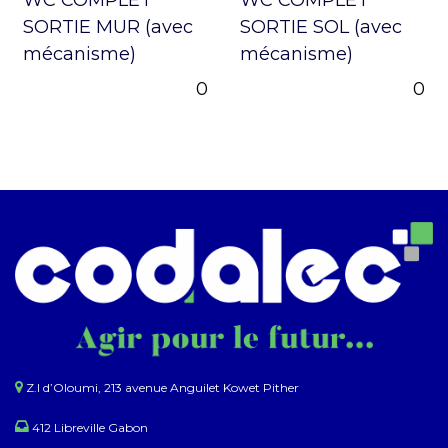
SORTIE MUR (avec
SORTIE SOL (avec
mécanisme)
mécanisme)
0
0
Z.I d’Oloumi, 213 avenue Anguilet Kowet Pither​
412 Libreville Gabon