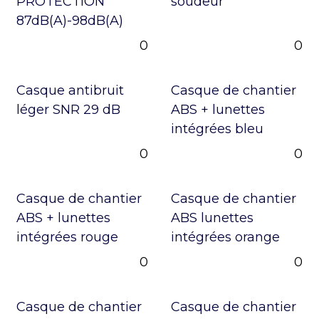
PROTECTION
soudeur
87dB(A)-98dB(A)
0
0
Casque antibruit
Casque de chantier
léger SNR 29 dB
ABS + lunettes
intégrées bleu
0
0
Casque de chantier
Casque de chantier
ABS + lunettes
ABS lunettes
intégrées rouge
intégrées orange
0
0
Casque de chantier
Casque de chantier