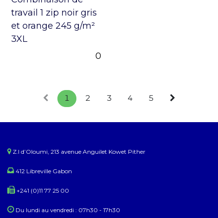
travail 1 zip noir gris
et orange 245 g/m²
3XL
0
1
2
3
4
5
Z.I d’Oloumi, 213 avenue Anguilet Kowet Pither​
412 Libreville Gabon
+241 (0)11 77 25 00
Du lundi au ​​vendredi : 07h30 - 17h30