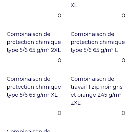
XL
0
0
Combinaison de
Combinaison de
protection chimique
protection chimique
type 5/6 65 g/m² 2XL
type 5/6 65 g/m² L
0
0
Combinaison de
Combinaison de
protection chimique
travail 1 zip noir gris
type 5/6 65 g/m² XL
et orange 245 g/m²
2XL
0
0
Combinaison de