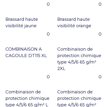
0
0
Brassard haute
Brassard haute
visibilité jaune
visibilité orange
0
0
COMBINAISON A
Combinaison de
CAGOULE DT115 XL
protection chimique
type 4/5/6 65 g/m²
2XL
0
0
Combinaison de
Combinaison de
protection chimique
protection chimique
type 4/5/6 65 g/m² L
type 4/5/6 65 g/m²