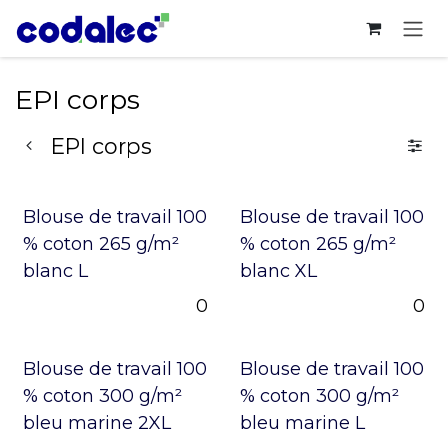
Se rendre au contenu
EPI corps
EPI corps
Blouse de travail 100
Blouse de travail 100
% coton 265 g/m²
% coton 265 g/m²
blanc L
blanc XL
0
0
Blouse de travail 100
Blouse de travail 100
% coton 300 g/m²
% coton 300 g/m²
bleu marine 2XL
bleu marine L