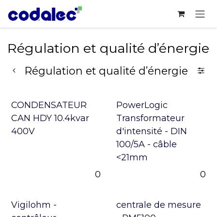
Se rendre au contenu
Régulation et qualité d’énergie
Régulation et qualité d’énergie
CONDENSATEUR
PowerLogic
CAN HDY 10.4kvar
Transformateur
400V
d'intensité - DIN
100/5A - câble
<21mm
0
0
Vigilohm -
centrale de mesure