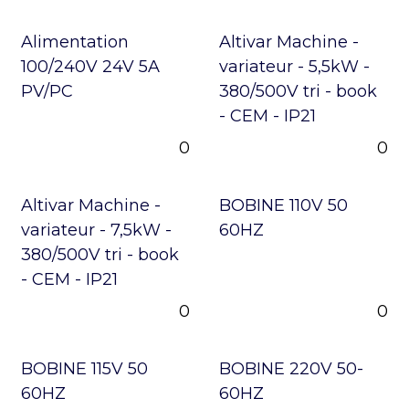
Alimentation
Altivar Machine -
100/240V 24V 5A
variateur - 5,5kW -
PV/PC
380/500V tri - book
- CEM - IP21
0
0
Altivar Machine -
BOBINE 110V 50
variateur - 7,5kW -
60HZ
380/500V tri - book
- CEM - IP21
0
0
BOBINE 115V 50
BOBINE 220V 50-
60HZ
60HZ