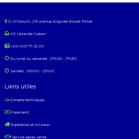
Z.I d’Oloumi, 213 avenue Anguilet Kowet Pither​
412 Libreville Gabon
+241 (0)11 77 25 00
Du lundi au ​​vendredi : 07h30 - 17h30
Samedi : 09h00 - 12h00
Liens utiles
Conseils techniques
​
Paiement
Expédition et livraison
Service après-vente