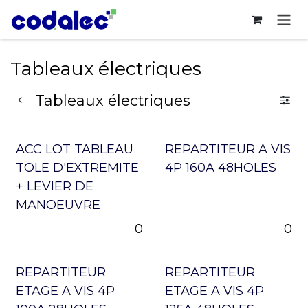
Se rendre au contenu
Tableaux électriques
Tableaux électriques
ACC LOT TABLEAU
REPARTITEUR A VIS
TOLE D'EXTREMITE
4P 160A 48HOLES
+ LEVIER DE
MANOEUVRE
0
0
REPARTITEUR
REPARTITEUR
ETAGE A VIS 4P
ETAGE A VIS 4P