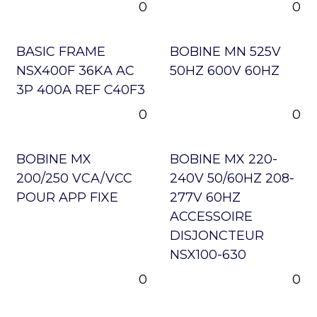
0
0
BASIC FRAME
BOBINE MN 525V
NSX400F 36KA AC
50HZ 600V 60HZ
3P 400A REF C40F3
0
0
BOBINE MX
BOBINE MX 220-
200/250 VCA/VCC
240V 50/60HZ 208-
POUR APP FIXE
277V 60HZ
ACCESSOIRE
DISJONCTEUR
NSX100-630
0
0