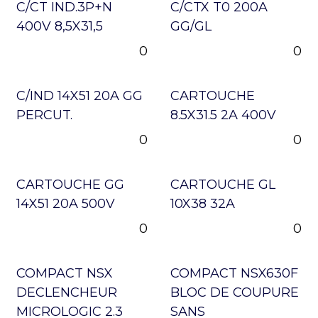
C/CT IND.3P+N
C/CTX T0 200A
400V 8,5X31,5
GG/GL
0
0
C/IND 14X51 20A GG
CARTOUCHE
PERCUT.
8.5X31.5 2A 400V
0
0
CARTOUCHE GG
CARTOUCHE GL
14X51 20A 500V
10X38 32A
0
0
COMPACT NSX
COMPACT NSX630F
DECLENCHEUR
BLOC DE COUPURE
MICROLOGIC 2.3
SANS