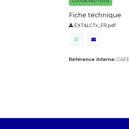
Contactez-nous
Fiche technique
EXTALCTx_FR.pdf
Référence interne:
CAE