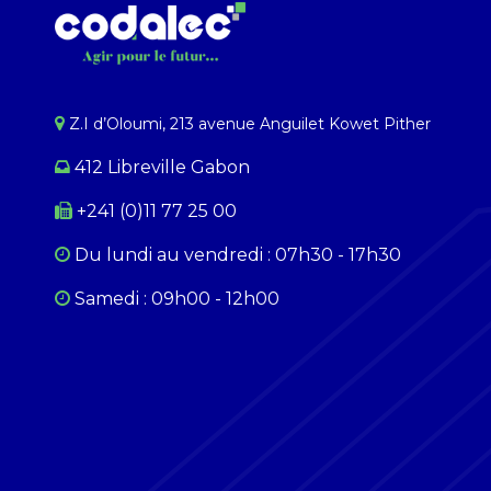
Z.I d’Oloumi, 213 avenue Anguilet Kowet Pither​
412 Libreville Gabon
+241 (0)11 77 25 00
Du lundi au ​​vendredi : 07h30 - 17h30
Samedi : 09h00 - 12h00