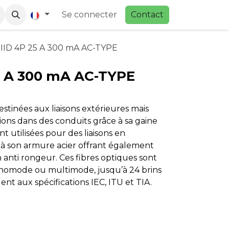
Se connecter
Contac
t
 IID 4P 25 A 300 mA AC-TYPE
5 A 300 mA AC-TYPE
stinées aux liaisons extérieures mais
ions dans des conduits grâce à sa gaine
 utilisées pour des liaisons en
 à son armure acier offrant également
 anti rongeur. Ces fibres optiques sont
onomode ou multimode, jusqu’à 24 brins
nt aux spécifications IEC, ITU et TIA.