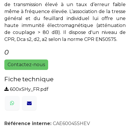
de transmission élevé à un taux d’erreur faible
même à fréquence élevée. L’association de la tresse
général et du feuillard individuel lui offre une
haute immunité électromagnétique (atténuation
de couplage > 80 dB). Il dispose d'un niveau de
CPR, Dca s2, d2, a2 selon la norme CPR EN50575.
0
Contactez-nous
Fiche technique
600xSHy_FR.pdf
Référence interne:
CAE60045SHEV