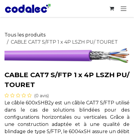
Se rendre au contenu
Tous les produits
CABLE CAT7 S/FTP 1 x 4P LSZH PU/ TOURET
CABLE CAT7 S/FTP 1 x 4P LSZH PU/
TOURET
(0 avis)
Le câble 600xSHB2y est un câble CAT7 S/FTP utilisé
dans le cas de solutions blindées pour des
configurations horizontales ou verticales. Grâce à
une construction adaptée et à une qualité de
blindage de type S/FTP, le 6004xSH assure un débit